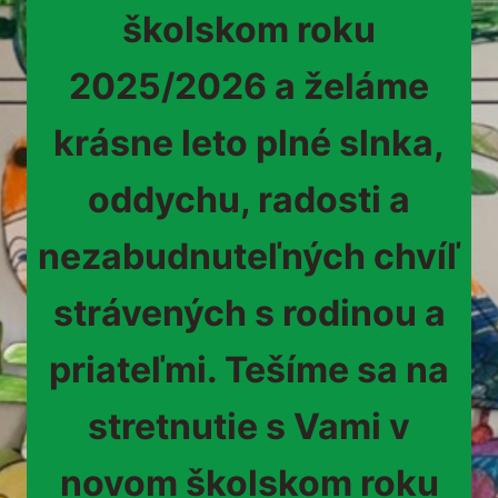
školskom roku
2025/2026 a želáme
krásne leto plné slnka,
oddychu, radosti a
nezabudnuteľných chvíľ
strávených s rodinou a
priateľmi. Tešíme sa na
stretnutie s Vami v
novom školskom roku