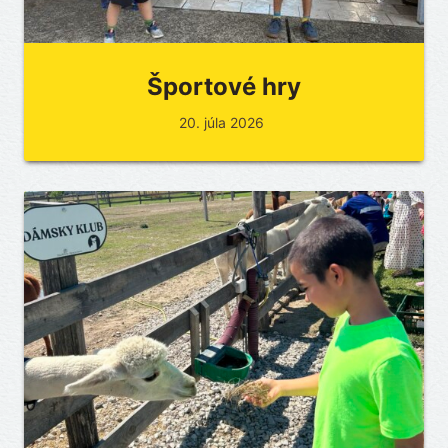
Športové hry
20. júla 2026