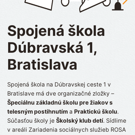
Spojená škola
Dúbravská 1,
Bratislava
Spojená škola na Dúbravskej ceste 1 v
Bratislave má dve organizačné zložky –
Špeciálnu základnú školu pre žiakov s
telesným postihnutím
a
Praktickú školu
.
Súčasťou školy je
Školský klub detí
. Sídlime
v areáli Zariadenia sociálnych služieb ROSA