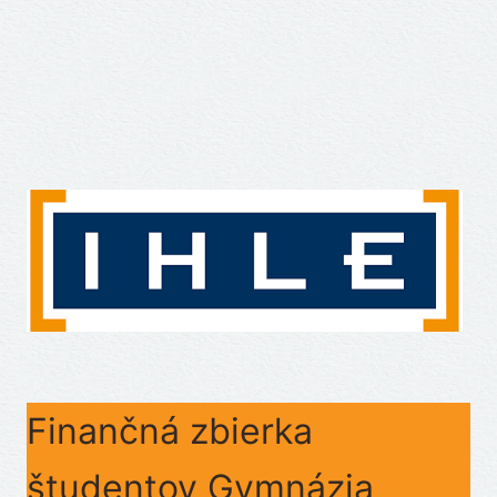
Finančná zbierka
študentov Gymnázia