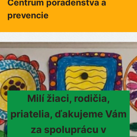
Centrum poradenstva a
prevencie
Milí žiaci, rodičia,
priatelia, ďakujeme Vám
za spoluprácu v