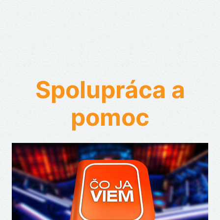
Spolupráca a
pomoc