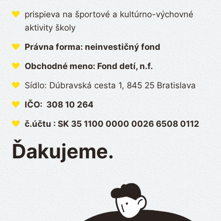
prispieva na športové a kultúrno-výchovné
aktivity školy
Právna forma: neinvestičný fond
Obchodné meno: Fond detí, n.f.
Sídlo: Dúbravská cesta 1, 845 25 Bratislava
IČO: 308 10 264
č.účtu : SK 35 1100 0000 0026 6508 0112
Ďakujeme.