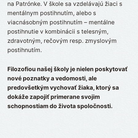
na Patrónke. V škole sa vzdelávajú žiaci s
mentálnym postihnutím, alebo s
viacnásobným postihnutím – mentálne
postihnutie v kombinácii s telesným,
zdravotným, rečovým resp. zmyslovým
postihnutím.
Filozofiou našej školy je nielen poskytovať
nové poznatky a vedomosti, ale
predovšetkým vychovať žiaka, ktorý sa
dokáže zapojiť primerane svojim
schopnostiam do života spoločnosti.