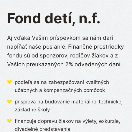
Fond detí, n.f.
Aj vďaka Vašim príspevkom sa nám darí
napĺňať naše poslanie. Finančné prostriedky
fondu sú od sponzorov, rodičov žiakov a z
Vašich preukázaných 2% odvedených daní.
podieľa sa na zabezpečovaní kvalitných
učebných a kompenzačných pomôcok
prispieva na budovanie materiálno-technickej
základne školy
financuje dopravu žiakov na výlety, exkurzie,
divadelné predstavenia