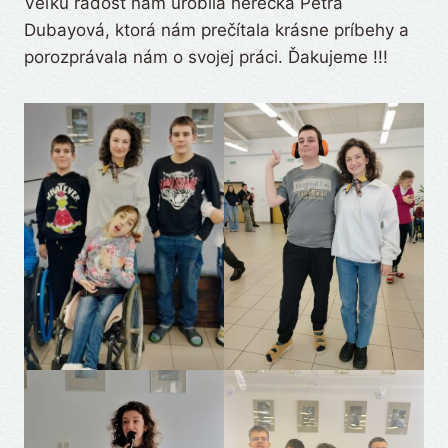
Veľkú radosť nám urobila herečka Petra
Dubayová, ktorá nám prečítala krásne príbehy a
porozprávala nám o svojej práci. Ďakujeme !!!