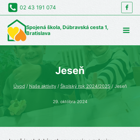
Skip
02 43 191 074
to
content
Spojená škola, Dúbravská cesta 1,
Bratislava
Jeseň
Úvod
/
Naše aktivity
/
Školský rok 2024/2025
/
Jeseň
29. októbra 2024