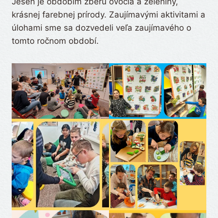
Jeseň je obdobím zberu ovocia a zeleniny,
krásnej farebnej prírody. Zaujímavými aktivitami a
úlohami sme sa dozvedeli veľa zaujímavého o
tomto ročnom období.