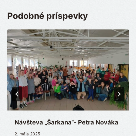
Podobné príspevky
Návšteva „Šarkana“- Petra Nováka
2. mája 2025