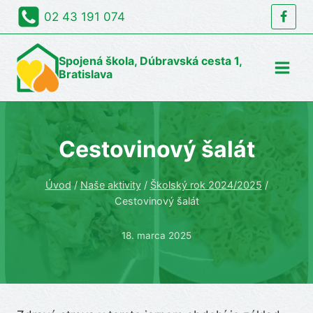
Skip
02 43 191 074
to
content
Spojená škola, Dúbravská cesta 1,
Bratislava
Cestovinový šalát
Úvod
/
Naše aktivity
/
Školský rok 2024/2025
/
Cestovinový šalát
18. marca 2025