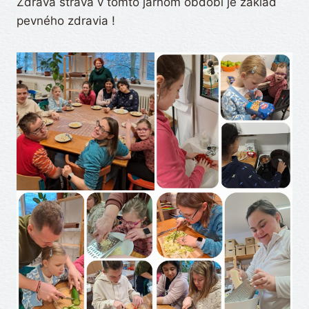
Zdravá strava v tomto jarnom období je základ
pevného zdravia !