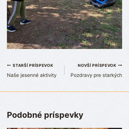
Navigácia
STARŠÍ PRÍSPEVOK
NOVŠÍ PRÍSPEVOK
Naše jesenné aktivity
Pozdravy pre starkých
v
článku
Podobné príspevky