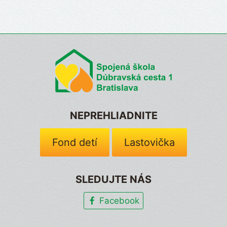
NEPREHLIADNITE
Fond detí
Lastovička
SLEDUJTE NÁS
Facebook