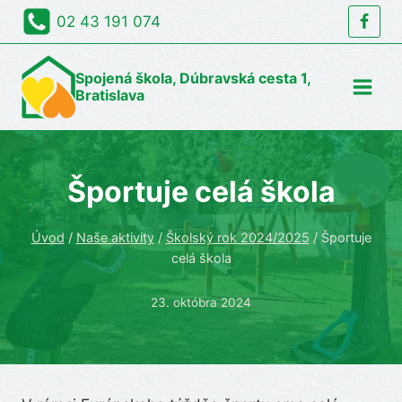
Skip
02 43 191 074
to
content
Spojená škola, Dúbravská cesta 1,
Bratislava
Športuje celá škola
Úvod
/
Naše aktivity
/
Školský rok 2024/2025
/
Športuje
celá škola
23. októbra 2024