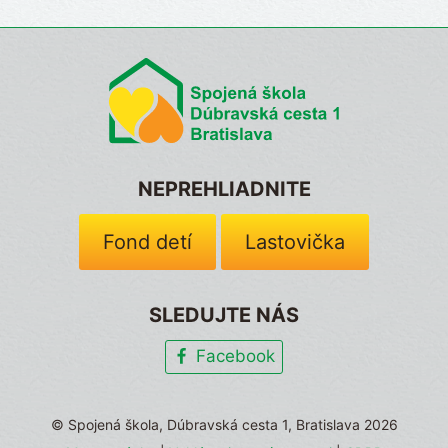
NEPREHLIADNITE
Fond detí
Lastovička
SLEDUJTE NÁS
Facebook
© Spojená škola, Dúbravská cesta 1, Bratislava 2026