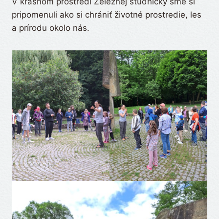
V krásnom prostredí Železnej studničky sme si
pripomenuli ako si chrániť životné prostredie, les
a prírodu okolo nás.