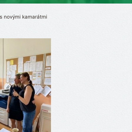
í s novými kamarátmi