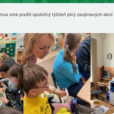
zmus sme prežili spoločný týždeň plný zaujímavých akci