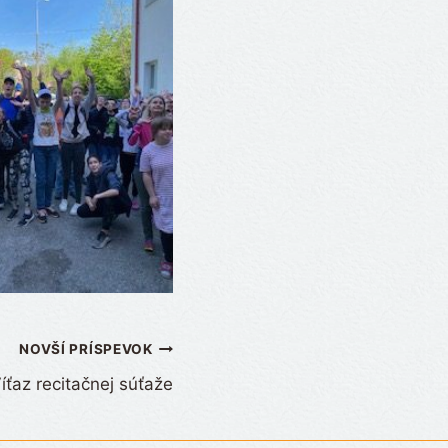
NOVŠÍ PRÍSPEVOK
íťaz recitačnej súťaže