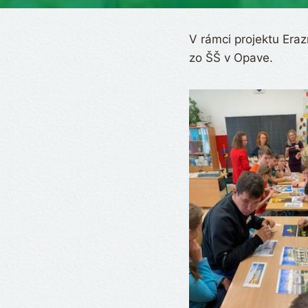
V rámci projektu Era
zo ŠŠ v Opave.