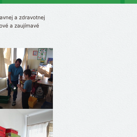
ravnej a zdravotnej
nové a zaujímavé