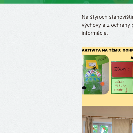
Na štyroch stanovišti
výchovy a z ochrany p
informácie.