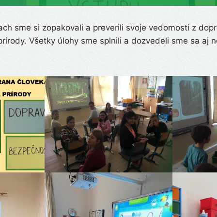
ach sme si zopakovali a preverili svoje vedomosti z dop
rírody. Všetky úlohy sme splnili a dozvedeli sme sa aj 