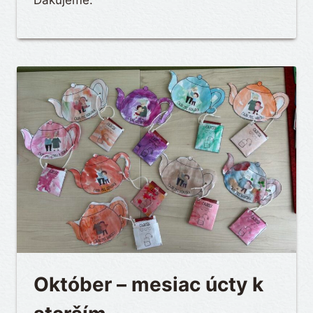
Ďakujeme.
Október – mesiac úcty k