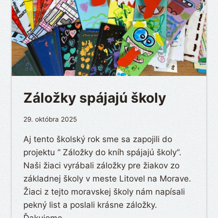
Záložky spájajú školy
29. októbra 2025
Aj tento školský rok sme sa zapojili do
projektu “ Záložky do kníh spájajú školy“.
Naši žiaci vyrábali záložky pre žiakov zo
základnej školy v meste Litovel na Morave.
Žiaci z tejto moravskej školy nám napísali
pekný list a poslali krásne záložky.