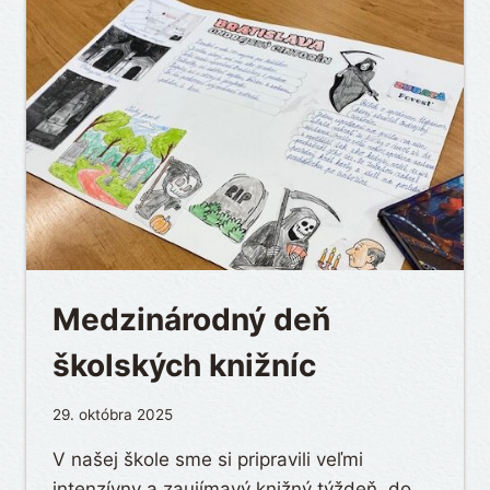
Medzinárodný deň
školských knižníc
29. októbra 2025
V našej škole sme si pripravili veľmi
intenzívny a zaujímavý knižný týždeň, do