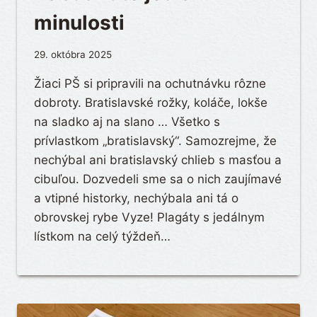
minulosti
29. októbra 2025
Žiaci PŠ si pripravili na ochutnávku rôzne
dobroty. Bratislavské rožky, koláče, lokše
na sladko aj na slano … Všetko s
prívlastkom „bratislavský“. Samozrejme, že
nechýbal ani bratislavský chlieb s masťou a
cibuľou. Dozvedeli sme sa o nich zaujímavé
a vtipné historky, nechýbala ani tá o
obrovskej rybe Vyze! Plagáty s jedálnym
lístkom na celý týždeň…