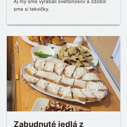
Aj my sme vyrábali svetlonosov a zdobili
sme si tekvičky.
Zabudnuté jedlá z