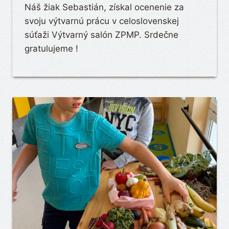
Náš žiak Sebastián, získal ocenenie za
svoju výtvarnú prácu v celoslovenskej
súťaži Výtvarný salón ZPMP. Srdečne
gratulujeme !