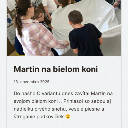
Martin na bielom koni
13. novembra 2025
Do nášho C variantu dnes zavítal Martin na
svojom bielom koni .. Priniesol so sebou aj
nádielku prvého snehu, veselé piesne a
štrnganie podkovičiek