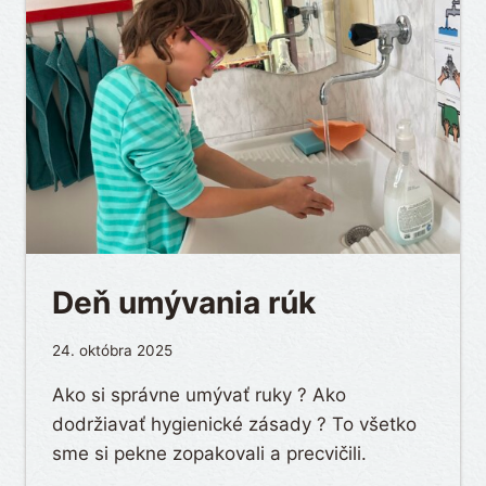
Deň umývania rúk
24. októbra 2025
Ako si správne umývať ruky ? Ako
dodržiavať hygienické zásady ? To všetko
sme si pekne zopakovali a precvičili.