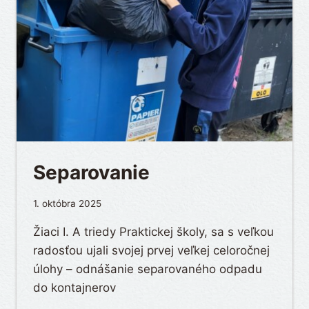
Separovanie
1. októbra 2025
Žiaci I. A triedy Praktickej školy, sa s veľkou
radosťou ujali svojej prvej veľkej celoročnej
úlohy – odnášanie separovaného odpadu
do kontajnerov