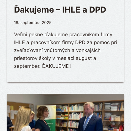
Ďakujeme – IHLE a DPD
18. septembra 2025
Veľmi pekne ďakujeme pracovníkom firmy
IHLE a pracovníkom firmy DPD za pomoc pri
zveľaďovaní vnútorných a vonkajších
priestorov školy v mesiaci august a
september. ĎAKUJEME !