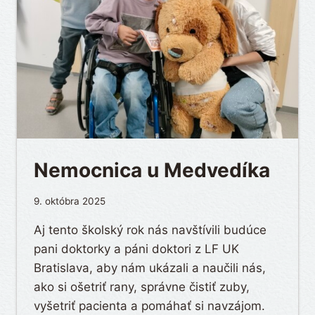
Nemocnica u Medvedíka
9. októbra 2025
Aj tento školský rok nás navštívili budúce
pani doktorky a páni doktori z LF UK
Bratislava, aby nám ukázali a naučili nás,
ako si ošetriť rany, správne čistiť zuby,
vyšetriť pacienta a pomáhať si navzájom.