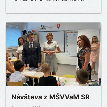
Návšteva z MŠVVaM SR