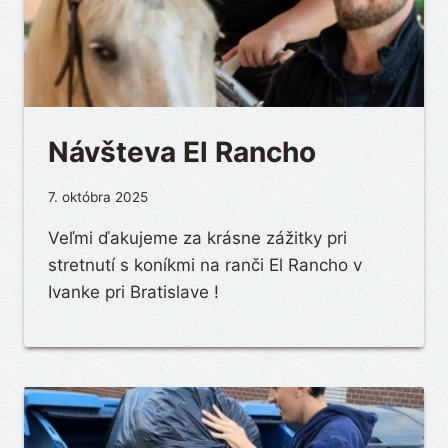
Návšteva El Rancho
7. októbra 2025
Veľmi ďakujeme za krásne zážitky pri
stretnutí s koníkmi na ranči El Rancho v
Ivanke pri Bratislave !