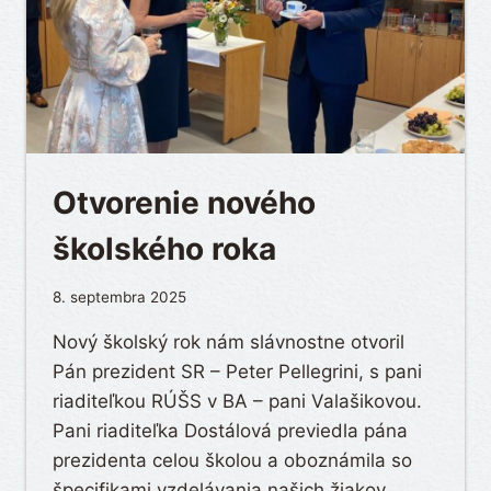
Otvorenie nového
školského roka
8. septembra 2025
Nový školský rok nám slávnostne otvoril
Pán prezident SR – Peter Pellegrini, s pani
riaditeľkou RÚŠS v BA – pani Valašikovou.
Pani riaditeľka Dostálová previedla pána
prezidenta celou školou a oboznámila so
špecifikami vzdelávania našich žiakov.