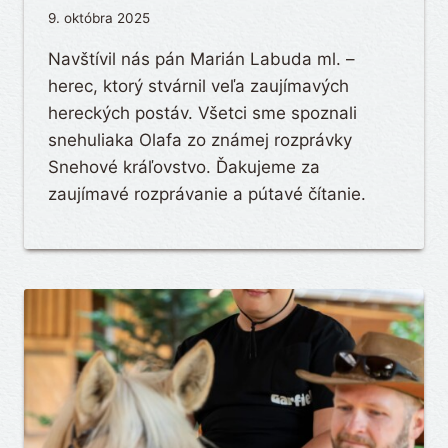
9. októbra 2025
Navštívil nás pán Marián Labuda ml. –
herec, ktorý stvárnil veľa zaujímavých
hereckých postáv. Všetci sme spoznali
snehuliaka Olafa zo známej rozprávky
Snehové kráľovstvo. Ďakujeme za
zaujímavé rozprávanie a pútavé čítanie.