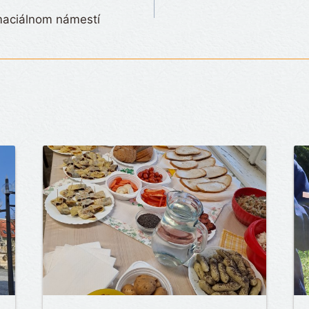
maciálnom námestí