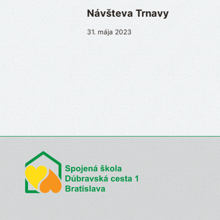
Návšteva Trnavy
31. mája 2023