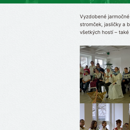
Vyzdobené jarmočné s
stromček, jasličky a 
všetkých hostí – také