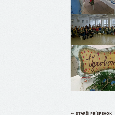
Navigácia
STARŠÍ PRÍSPEVOK